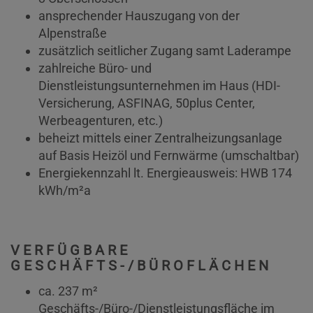
ansprechender Hauszugang von der
Alpenstraße
zusätzlich seitlicher Zugang samt Laderampe
zahlreiche Büro- und
Dienstleistungsunternehmen im Haus (HDI-
Versicherung, ASFINAG, 50plus Center,
Werbeagenturen, etc.)
beheizt mittels einer Zentralheizungsanlage
auf Basis Heizöl und Fernwärme (umschaltbar)
Energiekennzahl lt. Energieausweis: HWB 174
kWh/m²a
VERFÜGBARE
GESCHÄFTS-/BÜROFLÄCHEN
ca. 237 m²
Geschäfts-/Büro-/Dienstleistungsfläche im