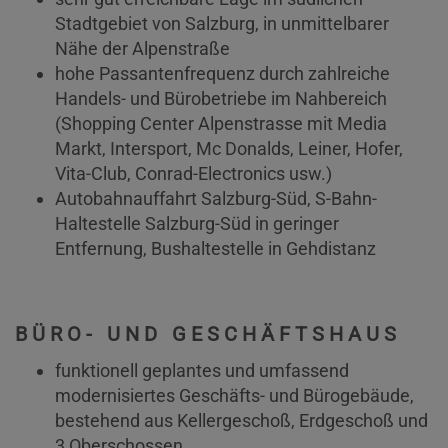
Stadtgebiet von Salzburg, in unmittelbarer
Nähe der Alpenstraße
hohe Passantenfrequenz durch zahlreiche
Handels- und Bürobetriebe im Nahbereich
(Shopping Center Alpenstrasse mit Media
Markt, Intersport, Mc Donalds, Leiner, Hofer,
Vita-Club, Conrad-Electronics usw.)
Autobahnauffahrt Salzburg-Süd, S-Bahn-
Haltestelle Salzburg-Süd in geringer
Entfernung, Bushaltestelle in Gehdistanz
BÜRO- UND GESCHÄFTSHAUS
funktionell geplantes und umfassend
modernisiertes Geschäfts- und Bürogebäude,
bestehend aus Kellergeschoß, Erdgeschoß und
3 Oberschossen