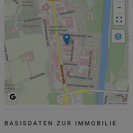
−
Tiles ©
basemap.at
BASISDATEN ZUR IMMOBILIE