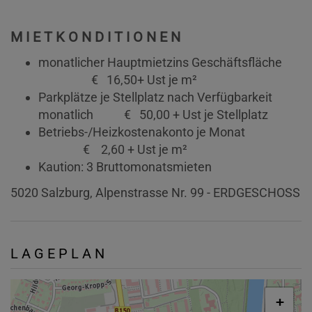
MIETKONDITIONEN
monatlicher Hauptmietzins Geschäftsfläche
€ 16,50+ Ust je m²
Parkplätze je Stellplatz nach Verfügbarkeit
monatlich € 50,00 + Ust je Stellplatz
Betriebs-/Heizkostenakonto je Monat
€ 2,60 + Ust je m²
Kaution: 3 Bruttomonatsmieten
5020 Salzburg, Alpenstrasse Nr. 99 - ERDGESCHOSS
LAGEPLAN
+