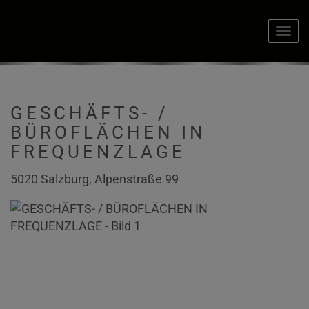
Navi
GESCHÄFTS- /
BÜROFLÄCHEN IN
FREQUENZLAGE
5020 Salzburg
, Alpenstraße 99