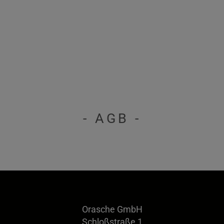
- AGB -
Orasche GmbH
Schloßstraße 1