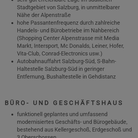
Stadtgebiet von Salzburg, in unmittelbarer
Nähe der Alpenstraße
hohe Passantenfrequenz durch zahlreiche
Handels- und Bürobetriebe im Nahbereich
(Shopping Center Alpenstrasse mit Media
Markt, Intersport, Mc Donalds, Leiner, Hofer,
Vita-Club, Conrad-Electronics usw.)
Autobahnauffahrt Salzburg-Süd, S-Bahn-
Haltestelle Salzburg-Süd in geringer
Entfernung, Bushaltestelle in Gehdistanz
BÜRO- UND GESCHÄFTSHAUS
funktionell geplantes und umfassend
modernisiertes Geschäfts- und Bürogebäude,
bestehend aus Kellergeschoß, Erdgeschoß und
3 Oberschossen