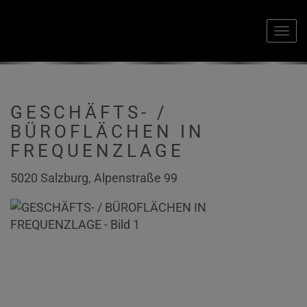
Navi
GESCHÄFTS- /
BÜROFLÄCHEN IN
FREQUENZLAGE
5020 Salzburg
, Alpenstraße 99