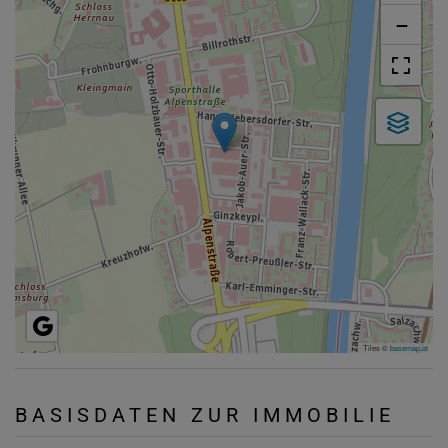
−
Tiles ©
basemap.at
BASISDATEN ZUR IMMOBILIE