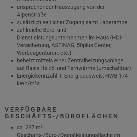
ansprechender Hauszugang von der
Alpenstraße
zusätzlich seitlicher Zugang samt Laderampe
zahlreiche Büro- und
Dienstleistungsunternehmen im Haus (HDI-
Versicherung, ASFINAG, 50plus Center,
Werbeagenturen, etc.)
beheizt mittels einer Zentralheizungsanlage
auf Basis Heizöl und Fernwärme (umschaltbar)
Energiekennzahl lt. Energieausweis: HWB 174
kWh/m²a
VERFÜGBARE
GESCHÄFTS-/BÜROFLÄCHEN
ca. 237 m²
Geschäfts-/Büro-/Dienstleistungsfläche im