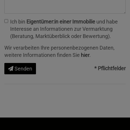
Ich bin
Eigentümer:in einer Immobilie
und habe
Interesse an Informationen zur Vermarktung
(Beratung, Marktüberblick oder Bewertung).
Wir verarbeiten Ihre personenbezogenen Daten,
weitere Informationen finden Sie
hier
.
* Pflichtfelder
Senden