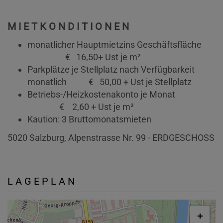
MIETKONDITIONEN
monatlicher Hauptmietzins Geschäftsfläche
€ 16,50+ Ust je m²
Parkplätze je Stellplatz nach Verfügbarkeit
monatlich € 50,00 + Ust je Stellplatz
Betriebs-/Heizkostenakonto je Monat
€ 2,60 + Ust je m²
Kaution: 3 Bruttomonatsmieten
5020 Salzburg, Alpenstrasse Nr. 99 - ERDGESCHOSS
LAGEPLAN
+